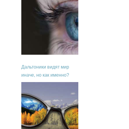
Дальтоники видят мир
иначе, но как именно?