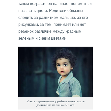
таком возрасте он начинает понимать и
называть цвета. Родители обязаны
следить за развитием малыша, за его
рисунками, за тем, понимает или нет
ребенок различие между красным,
зеленым и синим цветами.
Узнать о дальтонизме у ребенка можно после
достижения малышом 5-6 лет.