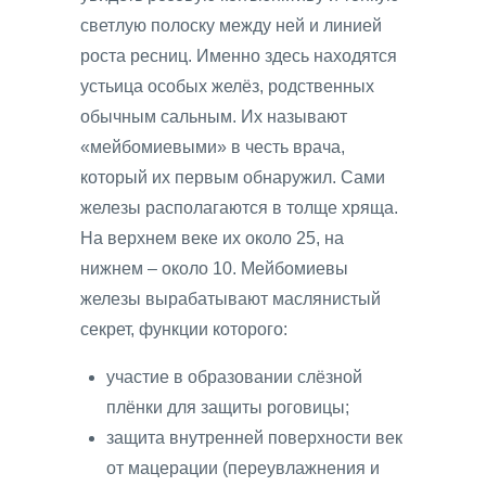
светлую полоску между ней и линией
роста ресниц. Именно здесь находятся
устьица особых желёз, родственных
обычным сальным. Их называют
«мейбомиевыми» в честь врача,
который их первым обнаружил. Сами
железы располагаются в толще хряща.
На верхнем веке их около 25, на
нижнем – около 10. Мейбомиевы
железы вырабатывают маслянистый
секрет, функции которого:
участие в образовании слёзной
плёнки для защиты роговицы;
защита внутренней поверхности век
от мацерации (переувлажнения и