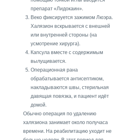
препарат «Лидокаин».
Веко фиксируется зажимом Люэра.
Халязион вскрывается с внешней
или внутренней стороны (на
усмотрение хирурга).
Капсула вместе с содержимым
вылущивается.
Операционная рана
обрабатывается антисептиком,
накладываются швы, стерильная
давящая повязка, и пациент идёт
домой.
Обычно операция по удалению
халязиона занимает около получаса
времени. На реабилитацию уходит не
больше недели. В этот период для