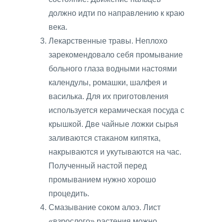
должно идти по направлению к краю
века.
Лекарственные травы. Неплохо
зарекомендовало себя промывание
больного глаза водными настоями
календулы, ромашки, шалфея и
василька. Для их приготовления
используется керамическая посуда с
крышкой. Две чайные ложки сырья
заливаются стаканом кипятка,
накрываются и укутываются на час.
Полученный настой перед
промыванием нужно хорошо
процедить.
Смазывание соком алоэ. Лист
«взрослого» растения можно