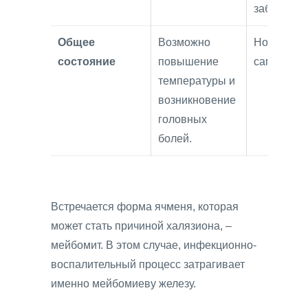
заболеван
Общее
Возможно
Нормальн
состояние
повышение
самочувст
температуры и
возникновение
головных
болей.
Встречается форма ячменя, которая
может стать причиной халязиона, –
мейбомит. В этом случае, инфекционно-
воспалительный процесс затрагивает
именно мейбомиеву железу.