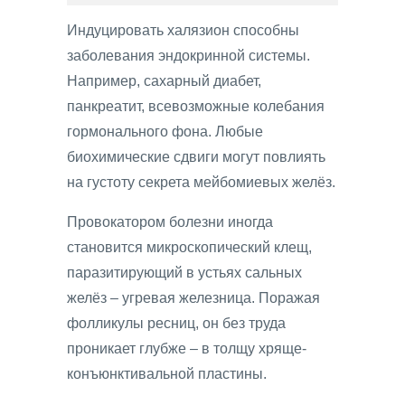
Индуцировать халязион способны
заболевания эндокринной системы.
Например, сахарный диабет,
панкреатит, всевозможные колебания
гормонального фона. Любые
биохимические сдвиги могут повлиять
на густоту секрета мейбомиевых желёз.
Провокатором болезни иногда
становится микроскопический клещ,
паразитирующий в устьях сальных
желёз – угревая железница. Поражая
фолликулы ресниц, он без труда
проникает глубже – в толщу хряще-
конъюнктивальной пластины.