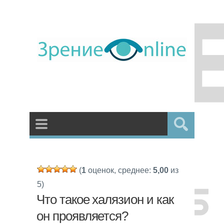
(
1
оценок, среднее:
5,00
из
5)
Что такое халязион и как
он проявляется?