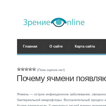
Главная
О сайте
Карта сайта
(Пока оценок нет)
Почему ячмени появляю
Ячмень — острое инфекционное заболевание, связанно
бактериальной микрофлоры. Воспалительный процесс мо
более длительным. У некоторых людей ячмень возникае