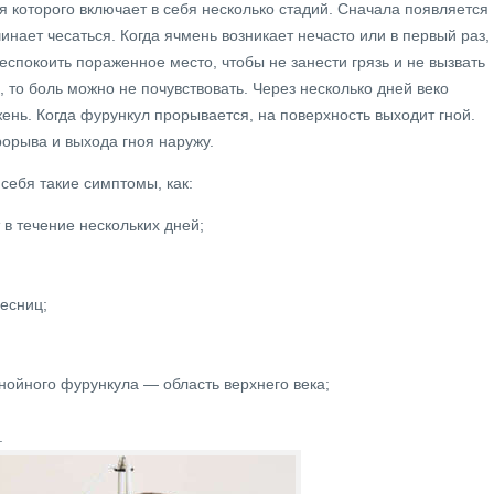
 которого включает в себя несколько стадий. Сначала появляется
инает чесаться. Когда ячмень возникает нечасто или в первый раз,
покоить пораженное место, чтобы не занести грязь и не вызвать
то боль можно не почувствовать. Через несколько дней веко
ень. Когда фурункул прорывается, на поверхность выходит гной.
рорыва и выхода гноя наружу.
 себя такие симптомы, как:
 в течение нескольких дней;
есниц;
гнойного фурункула — область верхнего века;
.