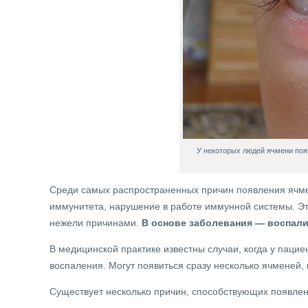
У некоторых людей ячмени поя
Среди самых распространенных причин появления ячме
иммунитета, нарушение в работе иммунной системы. Эт
нежели причинами.
В основе заболевания — воспал
В медицинской практике известны случаи, когда у пацие
воспаления. Могут появиться сразу несколько ячменей, 
Существует несколько причин, способствующих появле