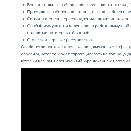
Воспалительные заболевания глаз — конъюнктивит, 
Простудные заболевания: грипп, ангина, заболевани
Сильная степень переохлаждения организма или пер
Слабый иммунитет и нарушения в работе иммунной с
организме патогенных бактерий.
Стрессы и нервные расстройства.
Особо остро протекают воспаления, вызванные инфекци
оболочки, которое может спровоцировать не только уху
который назначит специальный курс лечения с использо