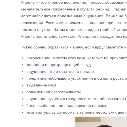
Ячмень — это гнойное воспаление, процесс образования
незначительное покраснение в области ресниц. Глаз нач
могут наблюдаться болезненные ощущения. Важно не бес
осложнения. Если частые ячмени — явление привычное, 
немного опухает. Затем становится виден гнойный стерж
Ячмень постепенно заживает. Иногда он проходит без п
Нужно срочно обратиться к врачу, если вдруг заметите у
покраснение, а затем отек века, которые не проходят
жжение и непрекращающийся зуд;
ощущение, что в глаз что-то попало;
появление небольшого уплотнения в области роста р
выделение гноя;
повышенная слезоточивость;
ощущение сухости в глазу, если место образования 
боль, особенно при надавливании на веко;
температура выше нормы в течение нескольких дней