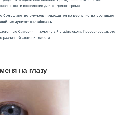
появляются, и воспаление длится долгое время.
о большинство случаев приходится на весну, когда возникает
ний, иммунитет ослабевает.
патогенные бактерии — золотистый стафилококк. Провоцировать это
 различной степени тяжести.
меня на глазу