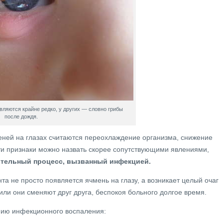
вляются крайне редко, у других — словно грибы
после дождя.
ней на глазах считаются переохлаждение организма, снижение
и признаки можно назвать скорее сопутствующими явлениями,
ительный процесс, вызванный инфекцией.
нта не просто появляется ячмень на глазу, а возникает целый очаг
или они сменяют друг друга, беспокоя больного долгое время.
нию инфекционного воспаления: