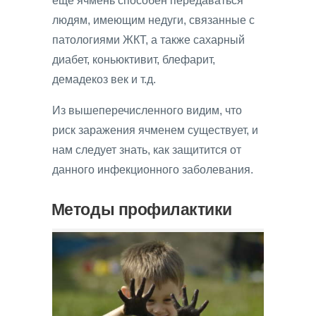
ещё ячмень способен передаваться
людям, имеющим недуги, связанные с
патологиями ЖКТ, а также сахарный
диабет, коньюктивит, блефарит,
демадекоз век и т.д.
Из вышеперечисленного видим, что
риск заражения ячменем существует, и
нам следует знать, как защитится от
данного инфекционного заболевания.
Методы профилактики