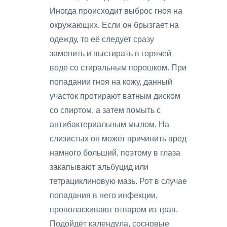
Иногда происходит выброс гноя на
окружающих. Если он брызгает на
одежду, то её следует сразу
заменить и выстирать в горячей
воде со стиральным порошком. При
попадании гноя на кожу, данный
участок протирают ватным диском
со спиртом, а затем помыть с
антибактериальным мылом. На
слизистых он может причинить вред
намного больший, поэтому в глаза
закапывают альбуцид или
тетрациклиновую мазь. Рот в случае
попадания в него инфекции,
прополаскивают отваром из трав.
Подойдёт календула, сосновые