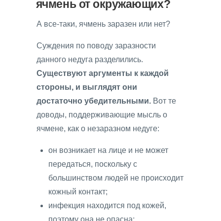
ячмень от окружающих?
А все-таки, ячмень заразен или нет?
Суждения по поводу заразности
данного недуга разделились.
Существуют аргументы к каждой
стороны, и выглядят они
достаточно убедительными.
Вот те
доводы, поддерживающие мысль о
ячмене, как о незаразном недуге:
он возникает на лице и не может
передаться, поскольку с
большинством людей не происходит
кожный контакт;
инфекция находится под кожей,
поэтому она не опасна;