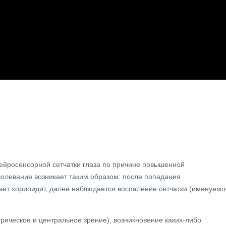
нейросенсорной сетчатки глаза по причине повышенной
олевание возникает таким образом: после попадания
ет хориоидит, далее наблюдается воспаление сетчатки (именуемо
рическое и центральное зрение), возникновение каких-либо