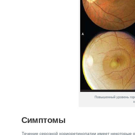
Повышенный уровень горм
х
Симптомы
Течение серозной хориоретинопатии имеет некоторые 