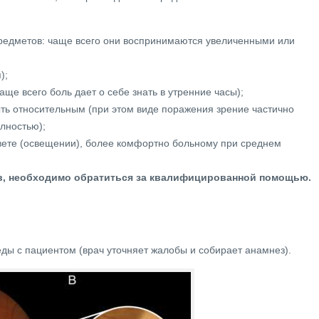
редметов: чаще всего они воспринимаются увеличенными или
);
ще всего боль дает о себе знать в утренние часы);
ыть относительным (при этом виде поражения зрение частично
лностью);
 свете (освещении), более комфортно больному при среднем
, необходимо обратиться за квалифицированной помощью.
ды с пациентом (врач уточняет жалобы и собирает анамнез).