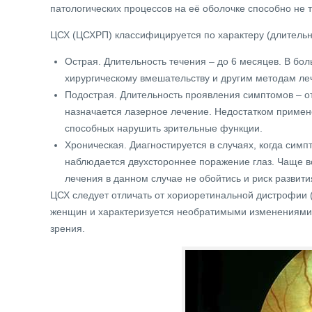
патологических процессов на её оболочке способно не то
ЦСХ (ЦСХРП) классифицируется по характеру (длитель
Острая. Длительность течения – до 6 месяцев. В бо
хирургическому вмешательству и другим методам леч
Подострая. Длительность проявления симптомов – от 
назначается лазерное лечение. Недостатком примен
способных нарушить зрительные функции.
Хроническая. Диагностируется в случаях, когда симп
наблюдается двухстороннее поражение глаз. Чаще вс
лечения в данном случае не обойтись и риск развит
ЦСХ следует отличать от хориоретинальной дистрофии 
женщин и характеризуется необратимыми изменениями в
зрения.