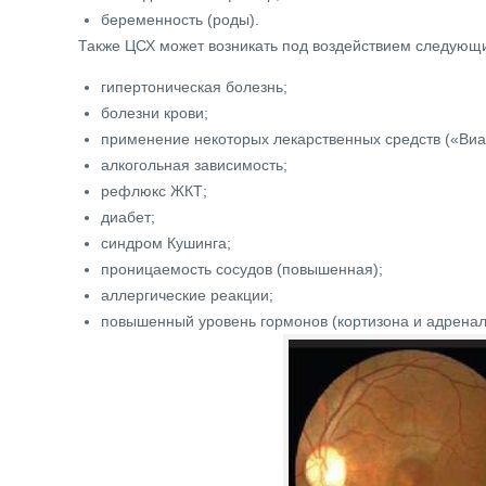
беременность (роды).
Также ЦСХ может возникать под воздействием следующи
гипертоническая болезнь;
болезни крови;
применение некоторых лекарственных средств («Виаг
алкогольная зависимость;
рефлюкс ЖКТ;
диабет;
синдром Кушинга;
проницаемость сосудов (повышенная);
аллергические реакции;
повышенный уровень гормонов (кортизона и адренал