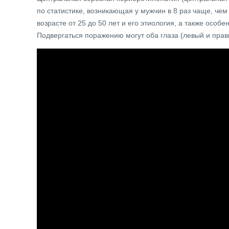
по статистике, возникающая у мужчин в 8 раз чаще, че
возрасте от 25 до 50 лет и его этиология, а также особ
Подвергаться поражению могут оба глаза (левый и прав