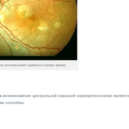
я сетчатки может привести к потере зрения.
в возникновения центральной серозной хориоретинопатии являетс
ие способны: