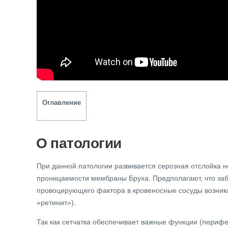
Оглавление
О патологии
При данной патологии развивается серозная отслойка 
проницаемости мембраны Бруха. Предполагают, что заб
провоцирующего фактора в кровеносные сосуды возника
«ретинит»).
Так как сетчатка обеспечивает важные функции (перифе