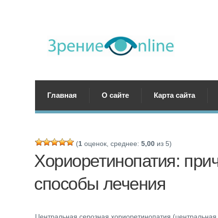
Главная
О сайте
Карта сайта
(
1
оценок, среднее:
5,00
из 5)
Хориоретинопатия: при
способы лечения
Центральная серозная хориоретинопатия (центральная с