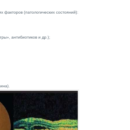
х факторов (патологических состояний):
ры», антибиотиков и др.);
ина).