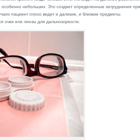
и, особенно небольших. Это создает определенные затруднения пр
чаях пациент плохо видит и далекие, и близкие предметы.
я очки или линзы для дальнозоркости.