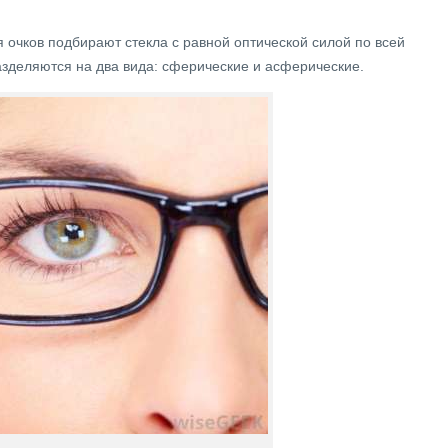
я очков подбирают стекла с равной оптической силой по всей
зделяются на два вида: сферические и асферические.