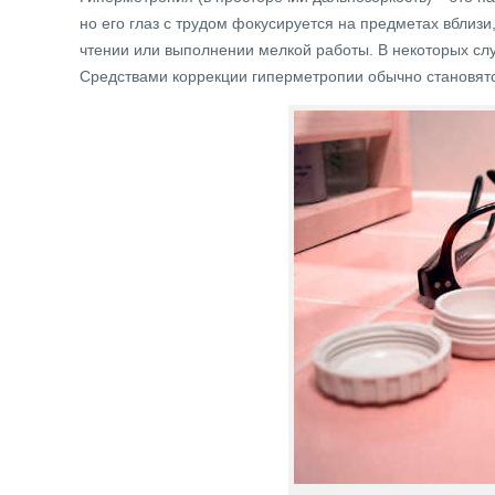
но его глаз с трудом фокусируется на предметах вблиз
чтении или выполнении мелкой работы. В некоторых слу
Средствами коррекции гиперметропии обычно становятс