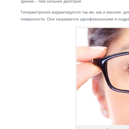
зрение – тем сильнее диоптрия.
Гиперметропия корректируется так же, как и миопия: дл
поверхности. Они называются однофокальными и подра