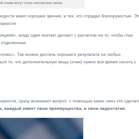
й очкам могут стать контактные линзы
лодости имел хорошее зрение, и тех, кто страдал близорукостью. Э
оркости.
цией», когда один контакт делают с расчетом на то, чтобы глаз
, отдаленные.
 «плюс». Так можно достичь хорошего результата на любых
ся то, что дополнительную вещь (очки) нужно все время носить с
ркости, сразу возникает вопрос: с помощью каких линз это сделат
, каждый имеет свои преимущества, и свои недостатки.