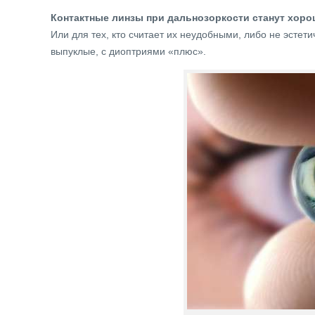
Контактные линзы при дальнозоркости станут хоро
Или для тех, кто считает их неудобными, либо не эсте
выпуклые, с диоптриями «плюс».