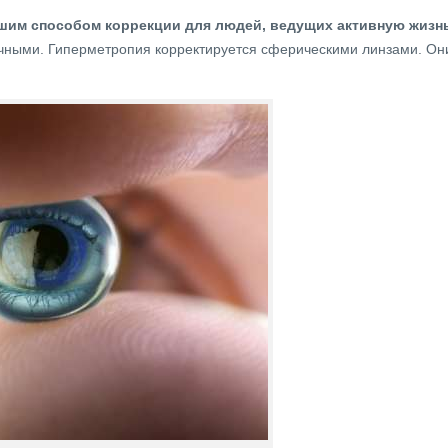
шим способом коррекции для людей, ведущих активную жизнь
тичными. Гиперметропия корректируется сферическими линзами. Он