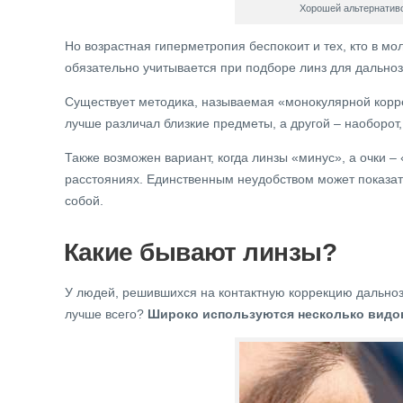
Хорошей альтернативо
Но возрастная гиперметропия беспокоит и тех, кто в мо
обязательно учитывается при подборе линз для дальноз
Существует методика, называемая «монокулярной коррек
лучше различал близкие предметы, а другой – наоборот
Также возможен вариант, когда линзы «минус», а очки –
расстояниях. Единственным неудобством может показать
собой.
Какие бывают линзы?
У людей, решившихся на контактную коррекцию дальнозо
лучше всего?
Широко используются несколько видов