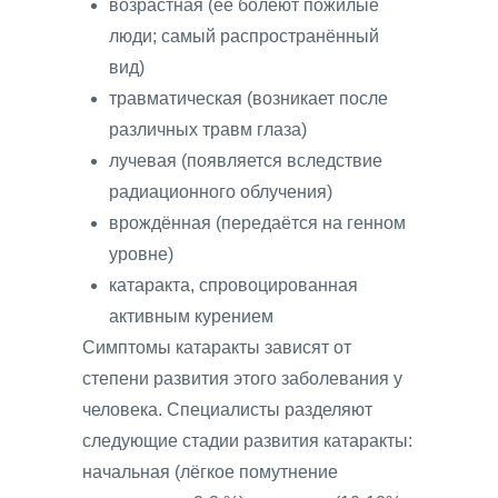
возрастная (её болеют пожилые
люди; самый распространённый
вид)
травматическая (возникает после
различных травм глаза)
лучевая (появляется вследствие
радиационного облучения)
врождённая (передаётся на генном
уровне)
катаракта, спровоцированная
активным курением
Симптомы катаракты зависят от
степени развития этого заболевания у
человека. Специалисты разделяют
следующие стадии развития катаракты:
начальная (лёгкое помутнение