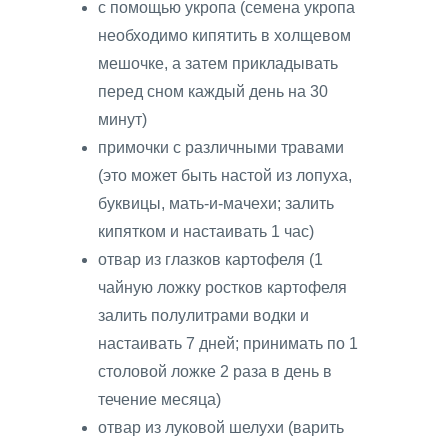
с помощью укропа (семена укропа
необходимо кипятить в холщевом
мешочке, а затем прикладывать
перед сном каждый день на 30
минут)
примочки с различными травами
(это может быть настой из лопуха,
буквицы, мать-и-мачехи; залить
кипятком и настаивать 1 час)
отвар из глазков картофеля (1
чайную ложку ростков картофеля
залить полулитрами водки и
настаивать 7 дней; принимать по 1
столовой ложке 2 раза в день в
течение месяца)
отвар из луковой шелухи (варить