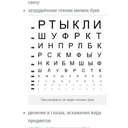
свету
затруднённое чтение мелких букв
При катаракте не видят мелких букв
двоение в глазах, искажения вида
предметов