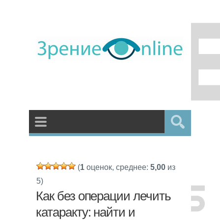
(
1
оценок, среднее:
5,00
из
5)
Как без операции лечить
катаракту: найти и