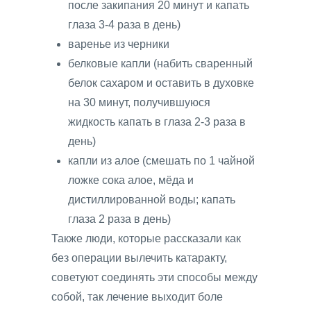
после закипания 20 минут и капать
глаза 3-4 раза в день)
варенье из черники
белковые капли (набить сваренный
белок сахаром и оставить в духовке
на 30 минут, получившуюся
жидкость капать в глаза 2-3 раза в
день)
капли из алое (смешать по 1 чайной
ложке сока алое, мёда и
дистиллированной воды; капать
глаза 2 раза в день)
Также люди, которые рассказали как
без операции вылечить катаракту,
советуют соединять эти способы между
собой, так лечение выходит боле