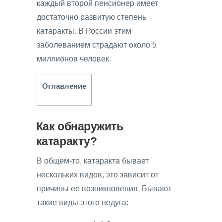
каждый второй пенсионер имеет
достаточно развитую степень
катаракты. В России этим
заболеванием страдают около 5
миллионов человек.
Оглавление
Как обнаружить
катаракту?
В общем-то, катаракта бывает
нескольких видов, это зависит от
причины её возникновения. Бывают
такие виды этого недуга: