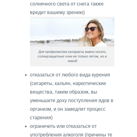
солнечного света от снега также
вредит вашему зрению)
Для профилактики катаракты важно носить
солнцезащитные очки не только летом, но и
зимой
отказаться от любого вида курения
(сигареты, кальян, наркотические
вещества, таким образом, вы
уменьшите доху поступления ядов в
организм, и он замедлит процесс
старения)
ограничить или отказаться от
употребления алкоголя (причины те