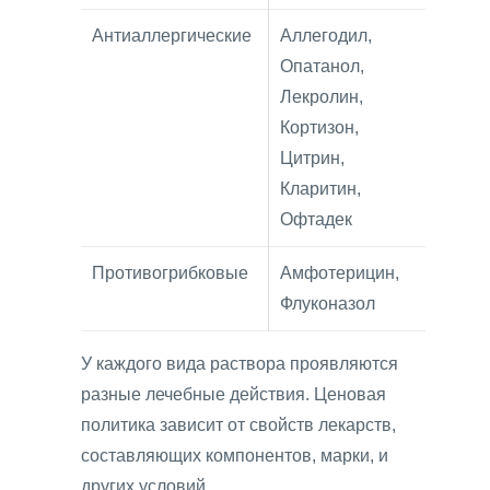
Антиаллергические
Аллегодил,
Опатанол,
Лекролин,
Кортизон,
Цитрин,
Кларитин,
Офтадек
Противогрибковые
Амфотерицин,
Флуконазол
У каждого вида раствора проявляются
разные лечебные действия. Ценовая
политика зависит от свойств лекарств,
составляющих компонентов, марки, и
других условий.