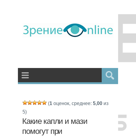
(
1
оценок, среднее:
5,00
из
5)
Какие капли и мази
помогут при