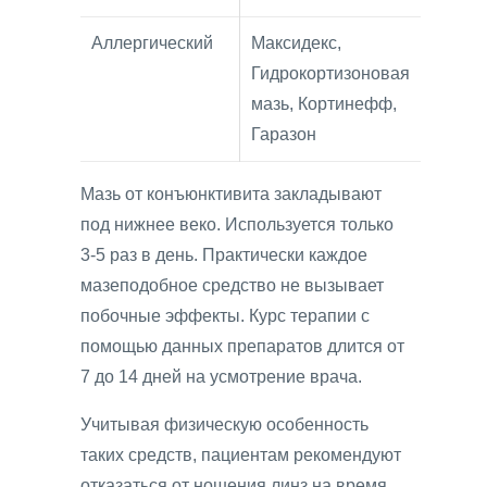
Аллергический
Максидекс,
Гидрокортизоновая
мазь, Кортинефф,
Гаразон
Мазь от конъюнктивита закладывают
под нижнее веко. Используется только
3-5 раз в день. Практически каждое
мазеподобное средство не вызывает
побочные эффекты. Курс терапии с
помощью данных препаратов длится от
7 до 14 дней на усмотрение врача.
Учитывая физическую особенность
таких средств, пациентам рекомендуют
отказаться от ношения линз на время