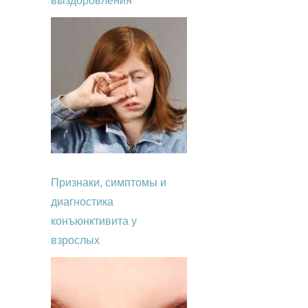
выздоровления
Признаки, симптомы и
диагностика
конъюнктивита у
взрослых