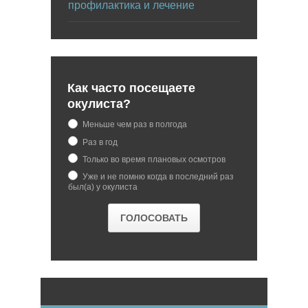
профилактика и лечение
Как часто посещаете
окулиста?
Меньше чем раз в полгода
Раз в год
Только во время плановых осмотров
Уже и не помню когда в последний раз
был(а) у окулиста