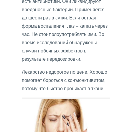
есть антибиотики. Они ликвидируют
вредоносные бактерии. Применяется
до шести раз в сутки. Если острая
форма воспаления глаз – капать через
час. Не стоит злоупотреблять ими. Во
время исследований обнаружены
случаи побочных эффектов в
результате передозировки.
Лекарство недорогое по цене. Хорошо
помогает бороться с конъюнктивитом,
потому что быстро проникает в ткани.