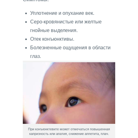
Уплотнение и опухание век.
Серо-кровянистые или желтые
гнойные выделения.
Отек конъюнктивы.
Болезненные ощущения в области
глаз.
При конъюнктевите может отмечаться повышенная
капризность или апатия, снижение аппетита, плач.