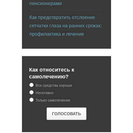
пенсионерами
Как предотвратить отслоение
сетчатки глаза на ранних сроках:
профилактика и лечение
Как относитесь к
самолечению?
Все средства хороши
Негативно
Только самолечение