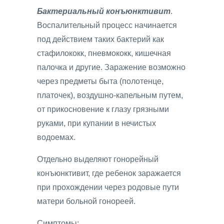
Бактериальный конъюнктивит
.
Воспалительный процесс начинается
под действием таких бактерий как
стафилококк, пневмококк, кишечная
палочка и другие. Заражение возможно
через предметы быта (полотенце,
платочек), воздушно-капельным путем,
от прикосновение к глазу грязными
руками, при купании в нечистых
водоемах.
Отдельно выделяют гонорейный
конъюнктивит, где ребенок заражается
при прохождении через родовые пути
матери больной гонореей.
Симптомы: