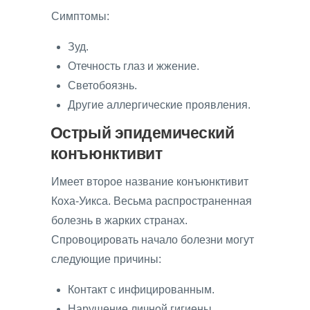
Симптомы:
Зуд.
Отечность глаз и жжение.
Светобоязнь.
Другие аллергические проявления.
Острый эпидемический
конъюнктивит
Имеет второе название конъюнктивит
Коха-Уикса. Весьма распространенная
болезнь в жарких странах.
Спровоцировать начало болезни могут
следующие причины:
Контакт с инфицированным.
Нарушение личной гигиены.