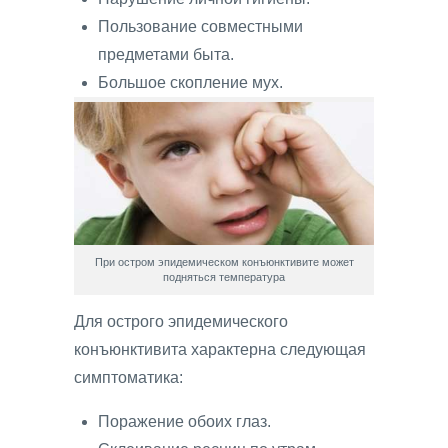
Пользование совместными
предметами быта.
Большое скопление мух.
При остром эпидемическом конъюнктивите может
подняться температура
Для острого эпидемического
конъюнктивита характерна следующая
симптоматика:
Поражение обоих глаз.