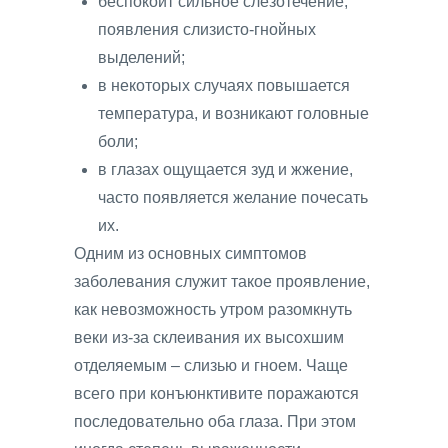
беспокоит сильное слезотечение,
появления слизисто-гнойных
выделений;
в некоторых случаях повышается
температура, и возникают головные
боли;
в глазах ощущается зуд и жжение,
часто появляется желание почесать
их.
Одним из основных симптомов
заболевания служит такое проявление,
как невозможность утром разомкнуть
веки из-за склеивания их высохшим
отделяемым – слизью и гноем. Чаще
всего при конъюнктивите поражаются
последовательно оба глаза. При этом