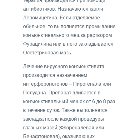
терапия производится при помощи
антибиотиков. Назначаются капли
Левомицетина. Если отделяемое
обильное, то выполняется промывание
конъюнктивального мешка раствором
Фурацилина или в него закладывается
Олететриновая мазь.
Лечение вирусного конъюнктивита
производится назначением
интерфероногенов – Пирогенала или
Полудана. Препарат вливается в
конъюнктивальный мешок от 6 до 8 раз
в течение суток. Также выполняется
закладка после каждой процедуры
глазных мазей (Флореналевая или
Бенафтоновая), оказывающих