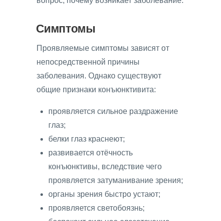
вопрос, почему возникает заболевание.
Симптомы
Проявляемые симптомы зависят от
непосредственной причины
заболевания. Однако существуют
общие признаки конъюнктивита:
проявляется сильное раздражение
глаз;
белки глаз краснеют;
развивается отёчность
конъюнктивы, вследствие чего
проявляется затуманивание зрения;
органы зрения быстро устают;
проявляется светобоязнь;