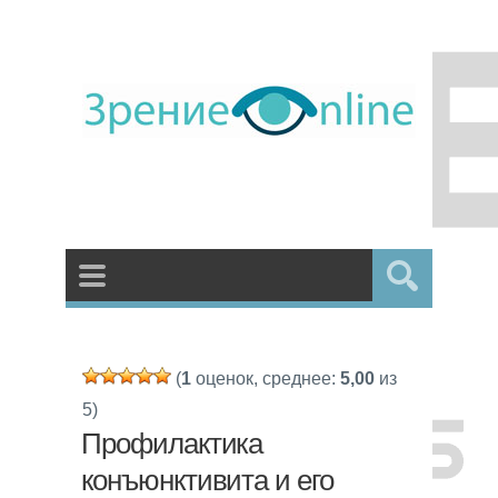
(
1
оценок, среднее:
5,00
из
5)
Профилактика
конъюнктивита и его