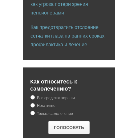
как угроза потери зрения
пенсионерами
Как предотвратить отслоение
сетчатки глаза на ранних сроках:
профилактика и лечение
Как относитесь к
самолечению?
Все средства хороши
Негативно
Только самолечение