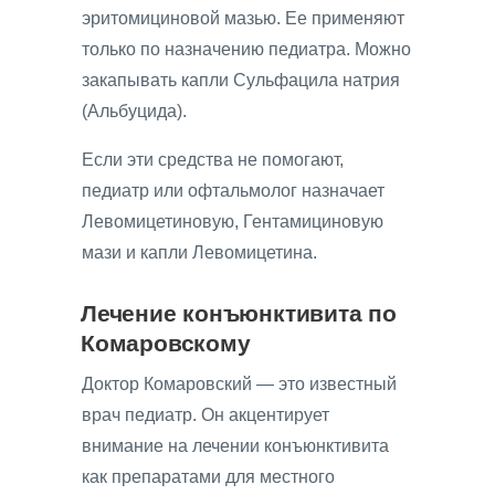
эритомициновой мазью. Ее применяют
только по назначению педиатра. Можно
закапывать капли Сульфацила натрия
(Альбуцида).
Если эти средства не помогают,
педиатр или офтальмолог назначает
Левомицетиновую, Гентамициновую
мази и капли Левомицетина.
Лечение конъюнктивита по
Комаровскому
Доктор Комаровский — это известный
врач педиатр. Он акцентирует
внимание на лечении конъюнктивита
как препаратами для местного