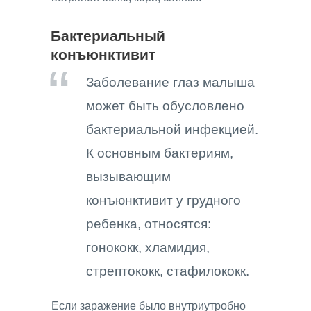
Бактериальный
конъюнктивит
Заболевание глаз малыша
может быть обусловлено
бактериальной инфекцией.
К основным бактериям,
вызывающим
конъюнктивит у грудного
ребенка, относятся:
гонококк, хламидия,
стрептококк, стафилококк.
Если заражение было внутриутробно