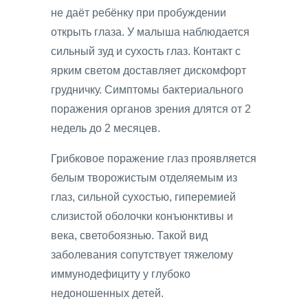
не даёт ребёнку при пробуждении
открыть глаза. У малыша наблюдается
сильный зуд и сухость глаз. Контакт с
ярким светом доставляет дискомфорт
грудничку. Симптомы бактериального
поражения органов зрения длятся от 2
недель до 2 месяцев.
Грибковое поражение глаз проявляется
белым творожистым отделяемым из
глаз, сильной сухостью, гиперемией
слизистой оболочки конъюнктивы и
века, светобоязнью. Такой вид
заболевания сопутствует тяжелому
иммунодефициту у глубоко
недоношенных детей.