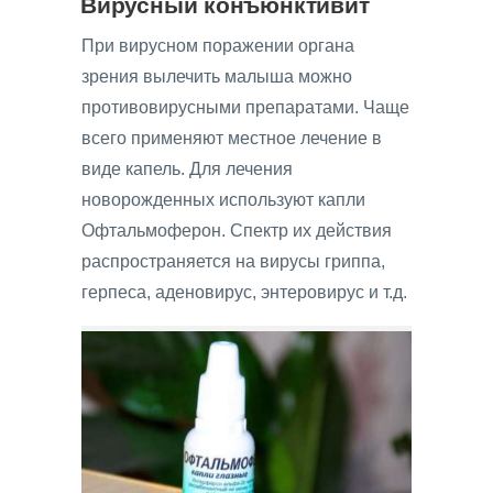
Вирусный конъюнктивит
При вирусном поражении органа
зрения вылечить малыша можно
противовирусными препаратами. Чаще
всего применяют местное лечение в
виде капель. Для лечения
новорожденных используют капли
Офтальмоферон. Спектр их действия
распространяется на вирусы гриппа,
герпеса, аденовирус, энтеровирус и т.д.