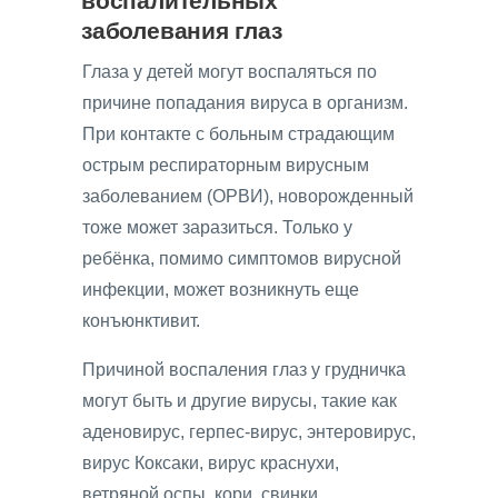
воспалительных
заболевания глаз
Глаза у детей могут воспаляться по
причине попадания вируса в организм.
При контакте с больным страдающим
острым респираторным вирусным
заболеванием (ОРВИ), новорожденный
тоже может заразиться. Только у
ребёнка, помимо симптомов вирусной
инфекции, может возникнуть еще
конъюнктивит.
Причиной воспаления глаз у грудничка
могут быть и другие вирусы, такие как
аденовирус, герпес-вирус, энтеровирус,
вирус Коксаки, вирус краснухи,
ветряной оспы, кори, свинки.