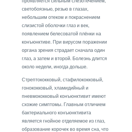
проявляется сильным слезотечением,
светобоязнью, резью в глазах,
небольшим отеком и покраснением
слизистой оболочки глаз и век,
появлением белесоватой плёнки на
конъюнктиве. При вирусом поражении
органа зрения страдает сначала один
глаз, а затем и второй. Болезнь длится
около недели, иногда дольше.
Стрептококковый, стафилококковый,
гонококковый, хламидийный и
пневмококковый конъюнктивит имеют
схожие симптомы. Главным отличием
бактериального конъюнктивита
является гнойное отделяемое из глаз,
образование корочек во время сна, что