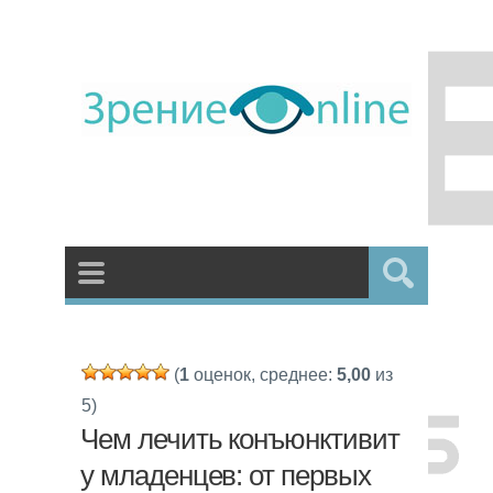
(
1
оценок, среднее:
5,00
из
5)
Чем лечить конъюнктивит
у младенцев: от первых