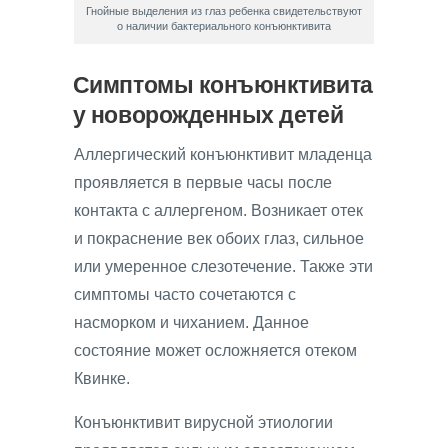
Гнойные выделения из глаз ребенка свидетельствуют
о наличии бактериального конъюнктивита
Симптомы конъюнктивита
у новорожденных детей
Аллергический конъюнктивит младенца
проявляется в первые часы после
контакта с аллергеном. Возникает отек
и покраснение век обоих глаз, сильное
или умеренное слезотечение. Также эти
симптомы часто сочетаются с
насморком и чиханием. Данное
состояние может осложняется отеком
Квинке.
Конъюнктивит вирусной этиологии