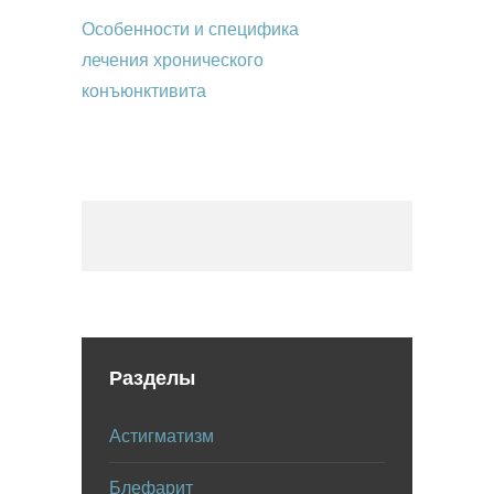
Особенности и специфика
лечения хронического
конъюнктивита
Разделы
Астигматизм
Блефарит