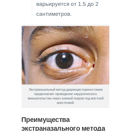
варьируется от 1.5 до 2
сантиметров.
Экстраназальный метод дакриоцисториностомии
предполагает проведение хирургического
вмешательства через кожный покров под местной
анестезией.
Преимущества
экстраназального метода