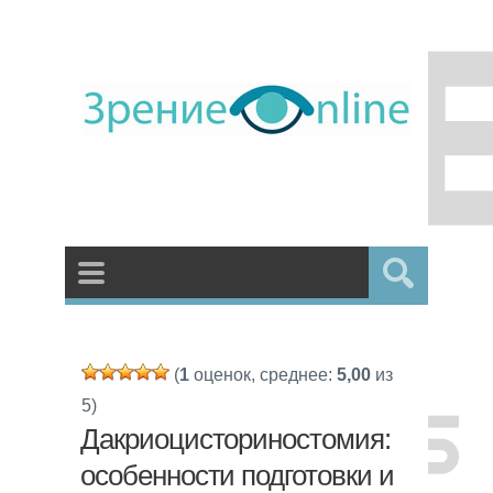
(
1
оценок, среднее:
5,00
из
5)
Дакриоцисториностомия:
особенности подготовки и