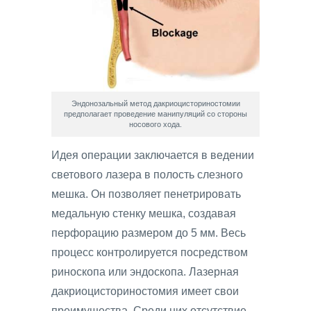
Эндонозальный метод дакриоцисториностомии
предполагает проведение манипуляций со стороны
носового хода.
Идея операции заключается в ведении
светового лазера в полость слезного
мешка. Он позволяет пенетрировать
медальную стенку мешка, создавая
перфорацию размером до 5 мм. Весь
процесс контролируется посредством
риноскопа или эндоскопа. Лазерная
дакриоцисториностомия имеет свои
преимущества. Среди них отсутствие