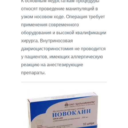
К основным недостаткам процедуры
относят проведение манипуляций в
узком носовом ходе. Операция требует
применения современного
оборудования и высокой квалификации
хирурга. Внутриносовая
дакриоцисториностомия не проводится
у пациентов, имеющих аллергическую
реакцию на анестезирующие
препараты.