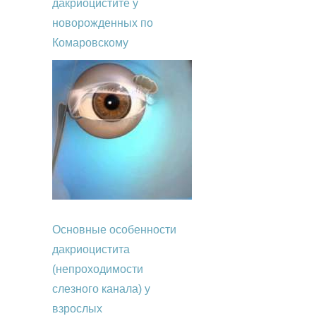
дакриоцистите у
новорожденных по
Комаровскому
Основные особенности
дакриоцистита
(непроходимости
слезного канала) у
взрослых