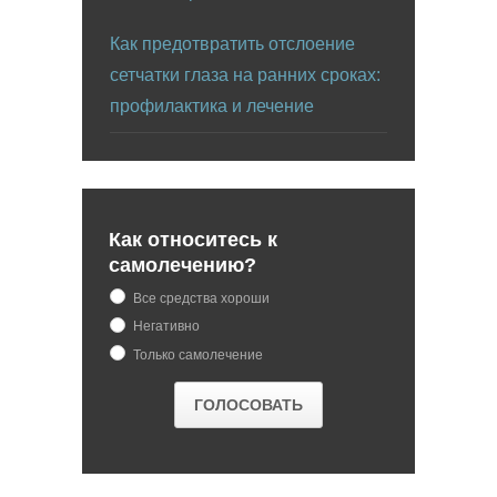
Как предотвратить отслоение
сетчатки глаза на ранних сроках:
профилактика и лечение
Как относитесь к
самолечению?
Все средства хороши
Негативно
Только самолечение