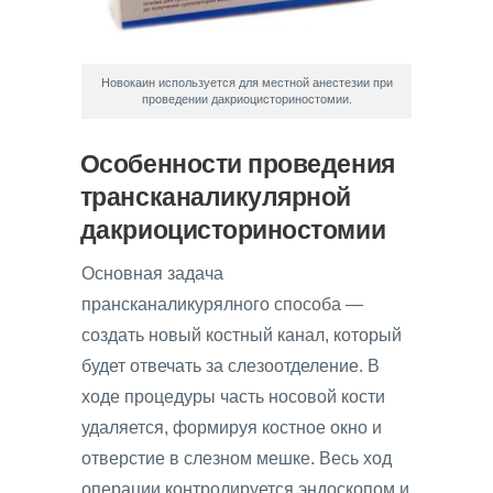
Новокаин используется для местной анестезии при
проведении дакриоцисториностомии.
Особенности проведения
трансканаликулярной
дакриоцисториностомии
Основная задача
прансканаликурялного способа —
создать новый костный канал, который
будет отвечать за слезоотделение. В
ходе процедуры часть носовой кости
удаляется, формируя костное окно и
отверстие в слезном мешке. Весь ход
операции контролируется эндоскопом и