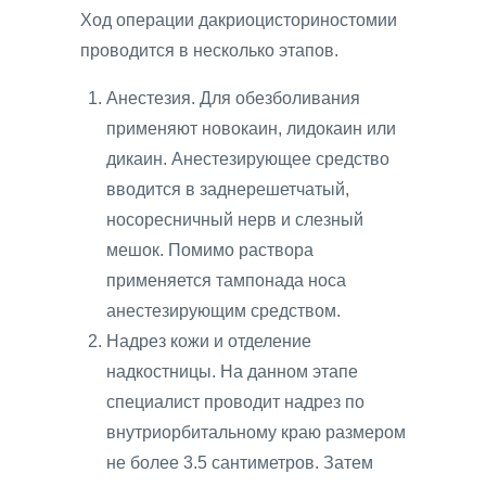
Ход операции дакриоцисториностомии
проводится в несколько этапов.
Анестезия. Для обезболивания
применяют новокаин, лидокаин или
дикаин. Анестезирующее средство
вводится в заднерешетчатый,
носоресничный нерв и слезный
мешок. Помимо раствора
применяется тампонада носа
анестезирующим средством.
Надрез кожи и отделение
надкостницы. На данном этапе
специалист проводит надрез по
внутриорбитальному краю размером
не более 3.5 сантиметров. Затем