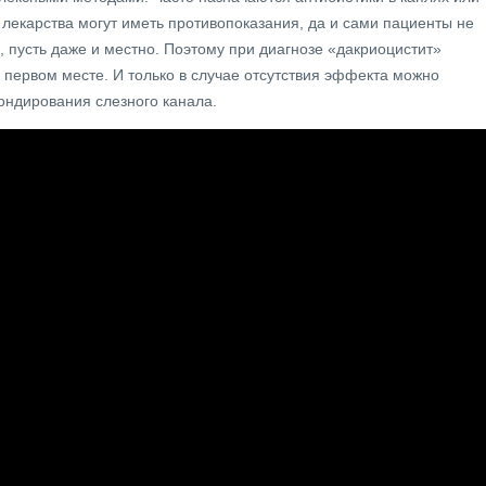
 лекарства могут иметь противопоказания, да и сами пациенты не
 пусть даже и местно. Поэтому при диагнозе «дакриоцистит»
 первом месте. И только в случае отсутствия эффекта можно
ондирования слезного канала.