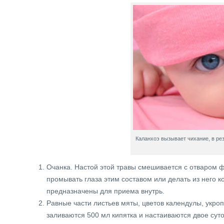
Каланхоэ вызывает чихание, в ре
Очанка. Настой этой травы смешивается с отваром ф
промывать глаза этим составом или делать из него к
предназначены для приема внутрь.
Равные части листьев мяты, цветов календулы, укр
заливаются 500 мл кипятка и настаиваются двое сут