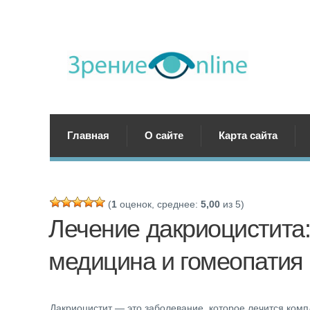
Главная
О сайте
Карта сайта
(
1
оценок, среднее:
5,00
из 5)
Лечение дакриоцистита:
медицина и гомеопатия
Дакриоцистит — это заболевание, которое лечится ком