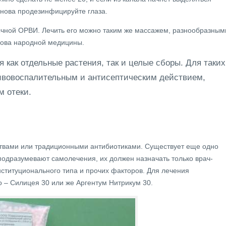
снова продезинфицируйте глаза.
ычной ОРВИ. Лечить его можно таким же массажем, разнообразным
нова народной медицины.
 как отдельные растения, так и целые сборы. Для таких
ивовоспалительным и антисептическим действием,
 отеки.
ствами или традиционными антибиотиками. Существует еще одно
подразумевают самолечения, их должен назначать только врач-
ституционального типа и прочих факторов. Для лечения
о – Силицея 30 или же Аргентум Нитрикум 30.