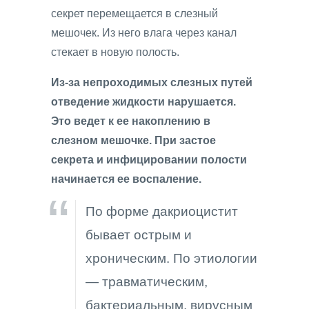
секрет перемещается в слезный
мешочек. Из него влага через канал
стекает в новую полость.
Из-за непроходимых слезных путей
отведение жидкости нарушается.
Это ведет к ее накоплению в
слезном мешочке. При застое
секрета и инфицировании полости
начинается ее воспаление.
По форме дакриоцистит
бывает острым и
хроническим. По этиологии
— травматическим,
бактериальным, вирусным