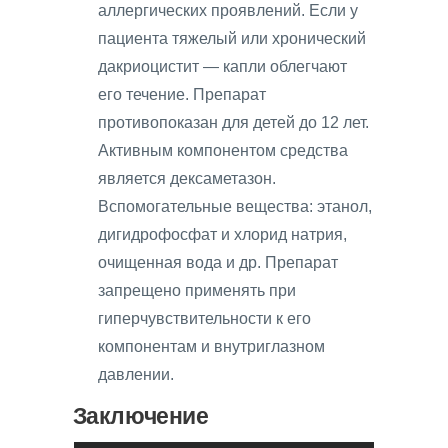
аллергических проявлений. Если у
пациента тяжелый или хронический
дакриоцистит — капли облегчают
его течение. Препарат
противопоказан для детей до 12 лет.
Активным компонентом средства
является дексаметазон.
Вспомогательные вещества: этанол,
дигидрофосфат и хлорид натрия,
очищенная вода и др. Препарат
запрещено применять при
гиперчувствительности к его
компонентам и внутриглазном
давлении.
Заключение