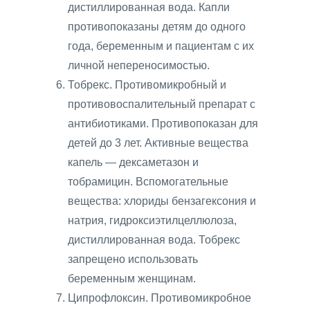
дистиллированная вода. Капли
противопоказаны детям до одного
года, беременным и пациентам с их
личной непереносимостью.
Тобрекс. Противомикробный и
противовоспалительный препарат с
антибиотиками. Противопоказан для
детей до 3 лет. Активные вещества
капель — дексаметазон и
тобрамицин. Вспомогательные
вещества: хлориды бензагексония и
натрия, гидроксиэтилцеллюлоза,
дистиллированная вода. Тобрекс
запрещено использовать
беременным женщинам.
Ципрофлоксин. Противомикробное