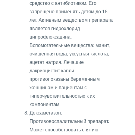
средство с антибиотиком. Его
запрещено применять детям до 18
лет. Активным веществом препарата
является гидрохлорид
ципрофлоксацина.
Вспомогательные вещества: манит,
очищенная вода, уксусная кислота,
ацетат натрия. Лечащие
дакриоцистит капли
противопоказаны беременным
женщинам и пациентам с
гиперчувствительностью к их
компонентам.
Дексаметазон.
Противовоспалительный препарат.
Может способствовать снятию