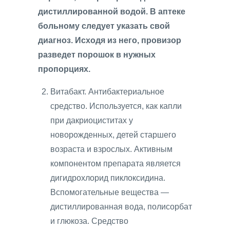
дистиллированной водой. В аптеке
больному следует указать свой
диагноз. Исходя из него, провизор
разведет порошок в нужных
пропорциях.
Витабакт. Антибактериальное
средство. Используется, как капли
при дакриоциститах у
новорожденных, детей старшего
возраста и взрослых. Активным
компонентом препарата является
дигидрохлорид пиклоксидина.
Вспомогательные вещества —
дистиллированная вода, полисорбат
и глюкоза. Средство