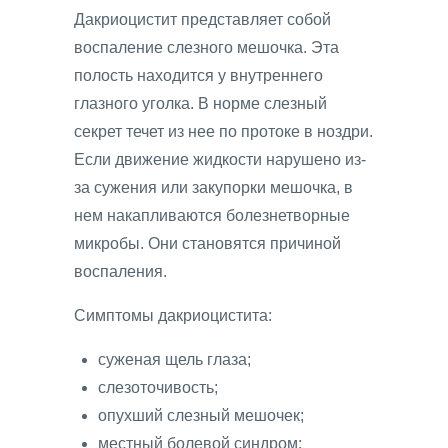
Дакриоцистит представляет собой
воспаление слезного мешочка. Эта
полость находится у внутреннего
глазного уголка. В норме слезный
секрет течет из нее по протоке в ноздри.
Если движение жидкости нарушено из-
за сужения или закупорки мешочка, в
нем накапливаются болезнетворные
микробы. Они становятся причиной
воспаления.
Симптомы дакриоцистита:
суженая щель глаза;
слезоточивость;
опухший слезный мешочек;
местный болевой синдром;