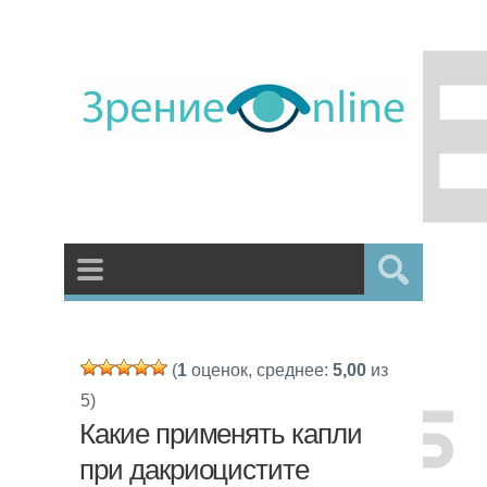
(
1
оценок, среднее:
5,00
из
5)
Какие применять капли
при дакриоцистите