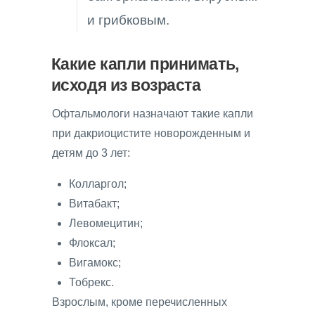
и грибковым.
Какие капли принимать,
исходя из возраста
Офтальмологи назначают такие капли
при дакриоцистите новорожденным и
детям до 3 лет:
Колларгол;
Витабакт;
Левомецитин;
Флоксал;
Вигамокс;
Тобрекс.
Взрослым, кроме перечисленных