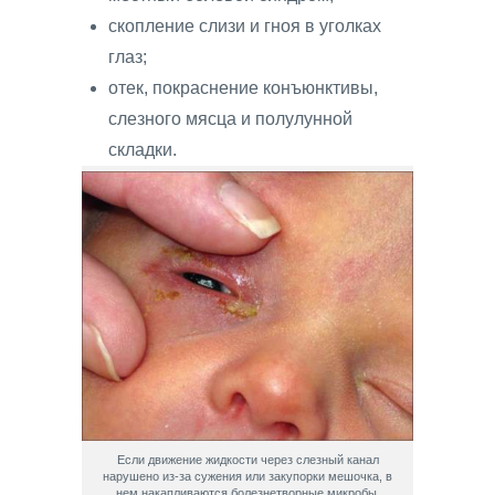
скопление слизи и гноя в уголках
глаз;
отек, покраснение конъюнктивы,
слезного мясца и полулунной
складки.
Если движение жидкости через слезный канал
нарушено из-за сужения или закупорки мешочка, в
нем накапливаются болезнетворные микробы,