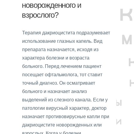
новорожденного и
взрослого?
Терапия дакриоцистита подразумевает
использование глазных капель. Вид
препарата назначается, исходя из
характера болезни и возраста
больного. Перед лечением пациент
посещает офтальмолога, тот ставит
точный диагноз. Он осматривает
больного и назначает анализ
выделений из слезного канала. Если у
патологии вирусный характер, доктор
назначает противовирусные капли при
дакриоцистите новорожденных или
взрослых. Когда у болезни