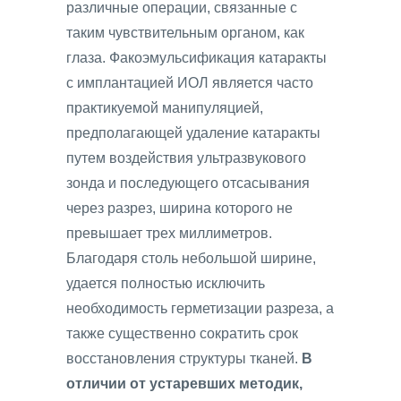
различные операции, связанные с
таким чувствительным органом, как
глаза. Факоэмульсификация катаракты
с имплантацией ИОЛ является часто
практикуемой манипуляцией,
предполагающей удаление катаракты
путем воздействия ультразвукового
зонда и последующего отсасывания
через разрез, ширина которого не
превышает трех миллиметров.
Благодаря столь небольшой ширине,
удается полностью исключить
необходимость герметизации разреза, а
также существенно сократить срок
восстановления структуры тканей.
В
отличии от устаревших методик,