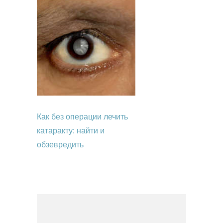
Как без операции лечить
катаракту: найти и
обзевредить