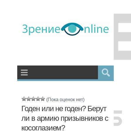
(Пока оценок нет)
Годен или не годен? Берут
ли в армию призывников с
косоглазием?