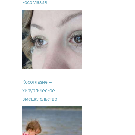
косоглазия
Косоглазие –
хирургическое
вмешательство