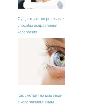
Существуют ли реальные
способы исправления
косоглазия
Как смотрят на мир люди
с косоглазием: виды