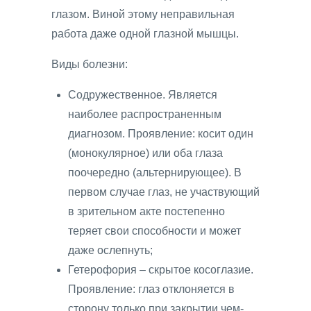
глазом. Виной этому неправильная
работа даже одной глазной мышцы.
Виды болезни:
Содружественное. Является
наиболее распространенным
диагнозом. Проявление: косит один
(монокулярное) или оба глаза
поочередно (альтернирующее). В
первом случае глаз, не участвующий
в зрительном акте постепенно
теряет свои способности и может
даже ослепнуть;
Гетерофория – скрытое косоглазие.
Проявление: глаз отклоняется в
сторону только при закрытии чем-