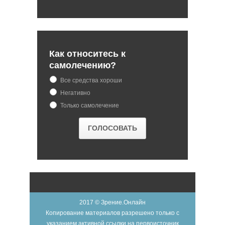
Как относитесь к
самолечению?
Все средства хороши
Негативно
Только самолечение
2017 © Зрение.Онлайн
Копирование материалов разрешено только с
указанием активной ссылки на первоисточник