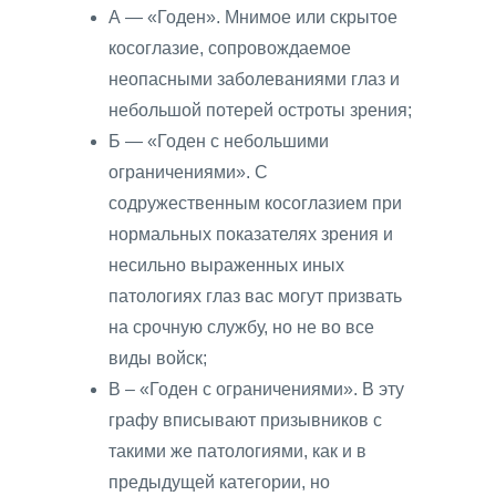
А — «Годен». Мнимое или скрытое
косоглазие, сопровождаемое
неопасными заболеваниями глаз и
небольшой потерей остроты зрения;
Б — «Годен с небольшими
ограничениями». С
содружественным косоглазием при
нормальных показателях зрения и
несильно выраженных иных
патологиях глаз вас могут призвать
на срочную службу, но не во все
виды войск;
В – «Годен с ограничениями». В эту
графу вписывают призывников с
такими же патологиями, как и в
предыдущей категории, но