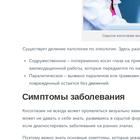
Скрытое косоглазие мо
Существует деление патологии по этиологии. Здесь раз
Содружественное – попеременно косят глаза на при
аккомодационной работы, которые передаются по на
Паралитическое – вызвано параличом или травмами г
поврежденный остается без движений.
Симптомы заболевания
Косоглазие не всегда может проявляться визуально зам
может не давать о себе знать, развиваясь в скрытой фо
если диагностировать заболевание на ранних этапах.
Поэтому важно знать основные симптомы, которые указ