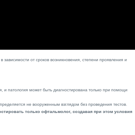
в зависимости от сроков возникновения, степени проявления и
ся, и патология может быть диагностирована только при помощи
 определяется не вооруженным взглядом без проведения тестов.
стировать только офтальмолог, создавая при этом условия