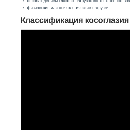
несоблюдением глазных нагрузок соответственно воз
физические или психологические нагрузки.
Классификация косоглазия