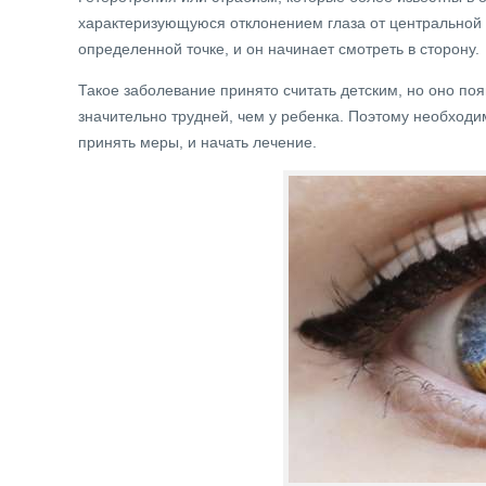
характеризующуюся отклонением глаза от центральной о
определенной точке, и он начинает смотреть в сторону.
Такое заболевание принято считать детским, но оно поя
значительно трудней, чем у ребенка. Поэтому необходим
принять меры, и начать лечение.