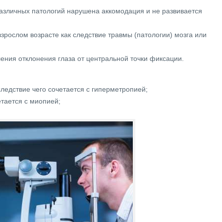
различных патологий нарушена аккомодация и не развивается
зрослом возрасте как следствие травмы (патологии) мозга или
ления отклонения глаза от центральной точки фиксации.
следствие чего сочетается с гиперметропией;
тается с миопией;