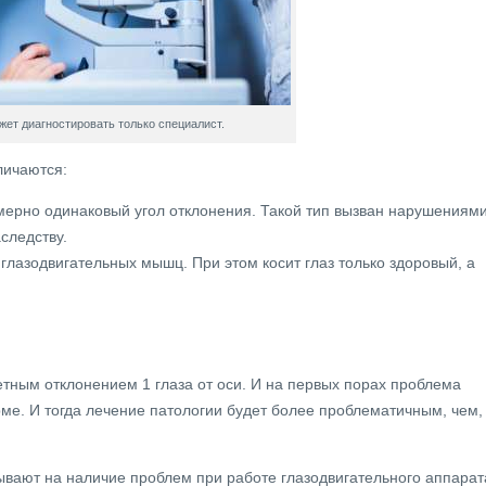
жет диагностировать только специалист.
личаются:
мерно одинаковый угол отклонения. Такой тип вызван нарушениям
следству.
лазодвигательных мышц. При этом косит глаз только здоровый, а
етным отклонением 1 глаза от оси. И на первых порах проблема
рме. И тогда лечение патологии будет более проблематичным, чем,
ывают на наличие проблем при работе глазодвигательного аппарат