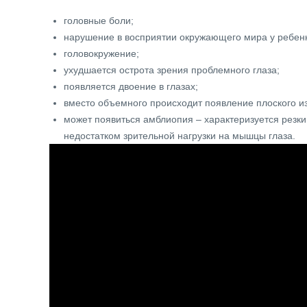
головные боли;
нарушение в восприятии окружающего мира у ребен
головокружение;
ухудшается острота зрения проблемного глаза;
появляется двоение в глазах;
вместо объемного происходит появление плоского и
может появиться амблиопия – характеризуется резки
недостатком зрительной нагрузки на мышцы глаза.