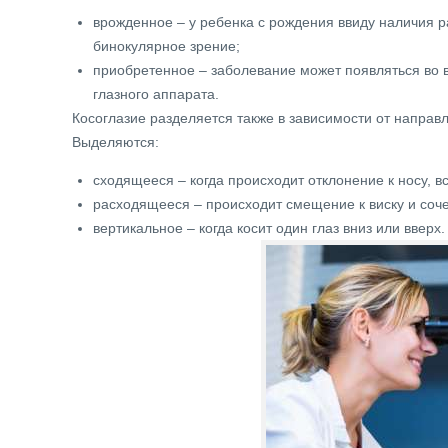
врожденное – у ребенка с рождения ввиду наличия 
бинокулярное зрение;
приобретенное – заболевание может появляться во в
глазного аппарата.
Косоглазие разделяется также в зависимости от направ
Выделяются:
сходящееся – когда происходит отклонение к носу, в
расходящееся – происходит смещение к виску и соче
вертикальное – когда косит один глаз вниз или вверх.