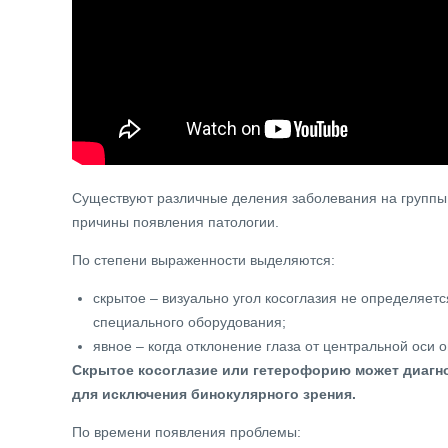
Существуют различные деления заболевания на группы 
причины появления патологии.
По степени выраженности выделяются:
скрытое – визуально угол косоглазия не определяет
специального оборудования;
явное – когда отклонение глаза от центральной оси
Скрытое косоглазие или гетерофорию может диагно
для исключения бинокулярного зрения.
По времени появления проблемы: