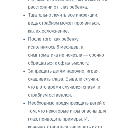
расстоянии от глаз ребенка.
Тщательно лечить все инфекции,
ведь страбизм может проявиться,
как их осложнение.
После того, как ребенку
исполнилось 6 месяцев, а
симптоматика не исчезла — срочно
обращаться к офтальмологу.
Запрещать детям нарочно, играя,
скашивать глаза. Бывали случаи,
что в это время случался спазм, и
страбизм оставался.
Необходимо предупреждать детей о
том, что некоторые игры опасны для
глаз, приводить примеры. И,
конечно, стараться защищать их от