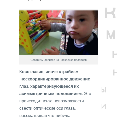
Страбизм делится на несколько подвидов
Косоглазие, иначе страбизм –
нескоординированное движение
глаз, характеризующееся их
асимметричным положением.
Это
происходит из-за невозможности
свести оптические оси глаза,
рассматривая что-нибудь.