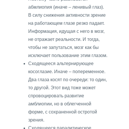
абмлиопия (иначе – ленивый глаз).
В силу снижения активности зрение
на работающем глазе резко падает.
Информация, идущая с него в мозг,
не отражает реальности. И тогда,
чтобы не запутаться, мозг как бы
исключает пользование этим глазом.
Сходящееся альтернирующее
косоглазие. Иначе – попеременное.
Два глаза косят по очереди: то один,
то другой. Этот вид тоже может
спровоцировать развитие
амблиопии, но в облегченной
форме, с сохраненной остротой
зрения.
Сходящееся паралитическое