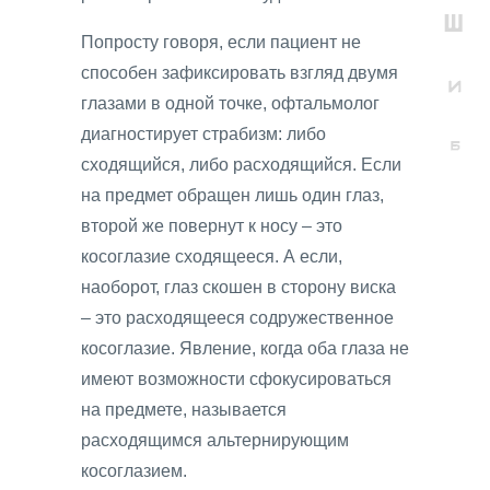
Попросту говоря, если пациент не
способен зафиксировать взгляд двумя
глазами в одной точке, офтальмолог
диагностирует страбизм: либо
сходящийся, либо расходящийся. Если
на предмет обращен лишь один глаз,
второй же повернут к носу – это
косоглазие сходящееся. А если,
наоборот, глаз скошен в сторону виска
– это расходящееся содружественное
косоглазие. Явление, когда оба глаза не
имеют возможности сфокусироваться
на предмете, называется
расходящимся альтернирующим
косоглазием.