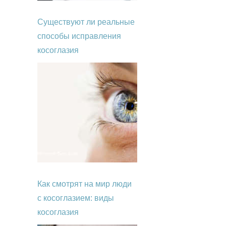
Существуют ли реальные
способы исправления
косоглазия
Как смотрят на мир люди
с косоглазием: виды
косоглазия