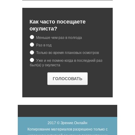
Как часто посещаете
окулиста?
Меньше чем раз в полгода
Раз в год
Только во время плановых осмотров
Уже и не помню когда в последний раз
был(а) у окулиста
2017 © Зрение.Онлайн
Копирование материалов разрешено только с