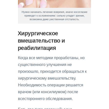
Нужно начинать лечение вовремя, иначе косоглазие
приведет к осложнениям: сильно упадет зрение,
возможна даже умственная отсталость.
Хирургическое
вмешательство и
реабилитация
Когда все методики проработаны, но
существенного улучшения не
произошло, приходится обращаться к
хирургическому вмешательству.
Необходимость операции решается
врачом (или консилиумом) после
всестороннего обследования.