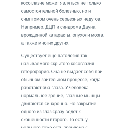
косоглазие может являться не только
самостоятельной болезнью, но и
симптомом очень серьезных недугов.
Например, ДЦП и синдрома Дауна,
врожденной катаракты, опухоли мозга,
а также многих других.
Существует еще патология так
называемого скрытого косоглазия –
гетерофория. Она не выдает себя при
обычном зрительном процессе, когда
работают оба глаза. У человека
нормальное зрение, глазные мышцы
двигаются синхронно. Но закрытие
одного из глаз сразу ведет к
скошенности второго. То есть у
больного тоже есть проблема с