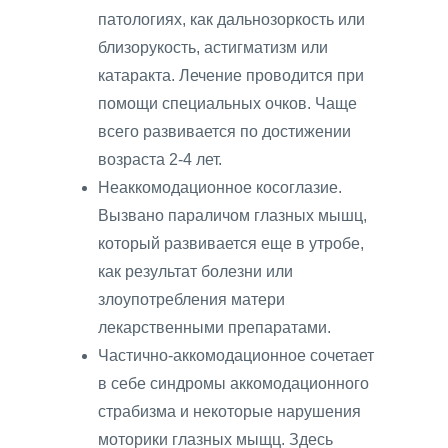
патологиях, как дальнозоркость или
близорукость, астигматизм или
катаракта. Лечение проводится при
помощи специальных очков. Чаще
всего развивается по достижении
возраста 2-4 лет.
Неаккомодационное косоглазие.
Вызвано параличом глазных мышц,
который развивается еще в утробе,
как результат болезни или
злоупотребления матери
лекарственными препаратами.
Частично-аккомодационное сочетает
в себе синдромы аккомодационного
страбизма и некоторые нарушения
моторики глазных мыщц. Здесь