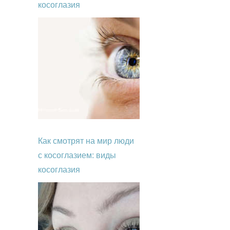
косоглазия
Как смотрят на мир люди
с косоглазием: виды
косоглазия