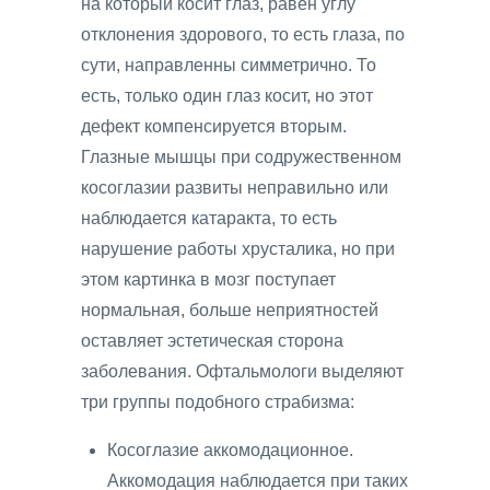
на который косит глаз, равен углу
отклонения здорового, то есть глаза, по
сути, направленны симметрично. То
есть, только один глаз косит, но этот
дефект компенсируется вторым.
Глазные мышцы при содружественном
косоглазии развиты неправильно или
наблюдается катаракта, то есть
нарушение работы хрусталика, но при
этом картинка в мозг поступает
нормальная, больше неприятностей
оставляет эстетическая сторона
заболевания. Офтальмологи выделяют
три группы подобного страбизма:
Косоглазие аккомодационное.
Аккомодация наблюдается при таких