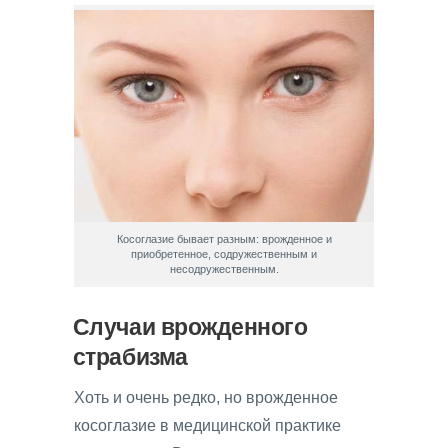
Косоглазие бывает разным: врожденное и
приобретенное, содружественным и
несодружественным.
Случаи врожденного
страбизма
Хоть и очень редко, но врожденное
косоглазие в медицинской практике