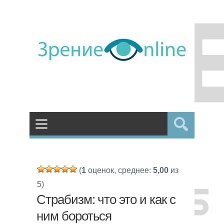
(
1
оценок, среднее:
5,00
из
5)
Страбизм: что это и как с
ним бороться