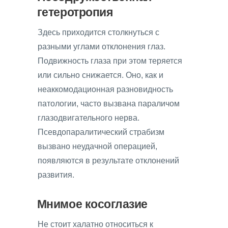
гетеротропия
Здесь приходится столкнуться с
разными углами отклонения глаз.
Подвижность глаза при этом теряется
или сильно снижается. Оно, как и
неаккомодационная разновидность
патологии, часто вызвана параличом
глазодвигательного нерва.
Псевдопаралитический страбизм
вызвано неудачной операцией,
появляются в результате отклонений
развития.
Мнимое косоглазие
Не стоит халатно относиться к