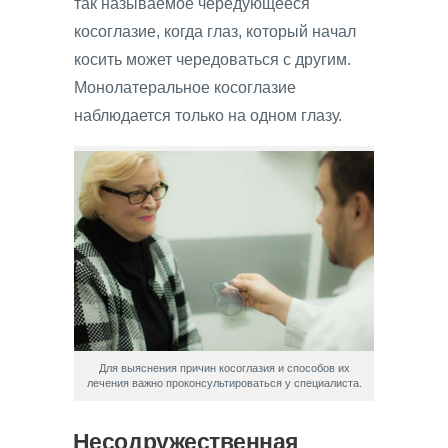
так называемое чередующееся
косоглазие, когда глаз, который начал
косить может чередоваться с другим.
Монолатеральное косоглазие
наблюдается только на одном глазу.
Для выяснения причин косоглазия и способов их
лечения важно проконсультироваться у специалиста.
Несодружественная