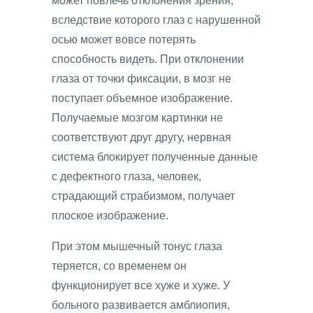
может повлечь отклонения зрения,
вследствие которого глаз с нарушенной
осью может вовсе потерять
способность видеть. При отклонении
глаза от точки фиксации, в мозг не
поступает объемное изображение.
Получаемые мозгом картинки не
соответствуют друг другу, нервная
система блокирует полученные данные
с дефектного глаза, человек,
страдающий страбизмом, получает
плоское изображение.
При этом мышечный тонус глаза
теряется, со временем он
функционирует все хуже и хуже. У
больного развивается амблиопия,