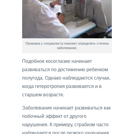
Проверка у специалиста поможет определить степень
заболевания.
Подобное косоглазие начинает
развиваться по достижению ребенком
полугода. Однако наблюдаются случаи,
когда гетеротропия развивается и в
старшем возрасте.
Заболевание начинает развиваться как
побочный эффект от другого
нарушения. К примеру, страбизм часто
наблюдается после резкого ухудшения