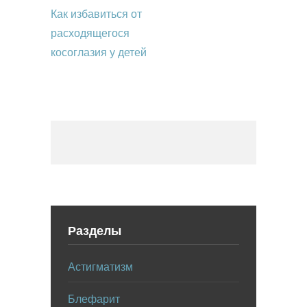
Как избавиться от
расходящегося
косоглазия у детей
Разделы
Астигматизм
Блефарит