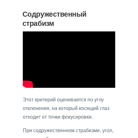
Содружественный
страбизм
Этот критерий оценивается по углу
отклонения, на который косящий глаз
отходит от точки фокусировки.
При содружественном страбизме, угол,